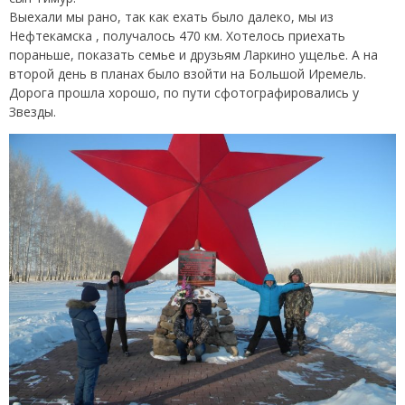
Выехали мы рано, так как ехать было далеко, мы из
Нефтекамска , получалось 470 км. Хотелось приехать
пораньше, показать семье и друзьям Ларкино ущелье. А на
второй день в планах было взойти на Большой Иремель.
Дорога прошла хорошо, по пути сфотографировались у
Звезды.