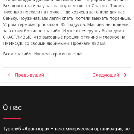
Вся дорога заняла у нас на подъем где-то 7 часов . Так мы
тихонько поехали на ночлег, где хозяева затопили для нас
баньку. Поужинав, мы легли спать. Хотели выехать пораньше.
Утром термометр показал -35 градусов. Машины не подвели,
за что им большое спасибо. И уже к вечеру мы были дома
СЧАСТЛИВЫЕ, что выходные прошли отлично и главное на
ПРИРОДЕ со своими любимыми. Проехали 982 км.
Всем спасибо. Иремель красив всегда!
Предыдущий
Следующий
О нас
Турклуб «Авантюра» – некоммерческая организация, не