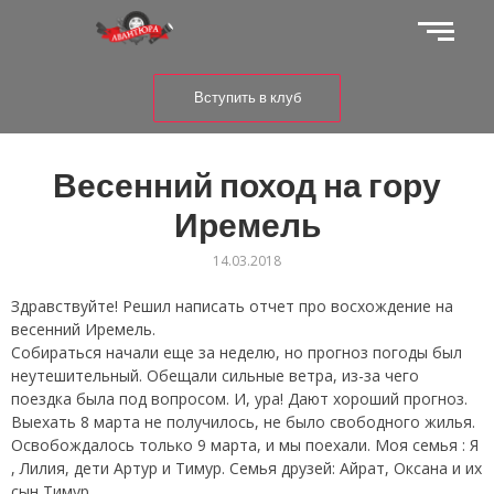
Вступить в клуб
Весенний поход на гору
Иремель
14.03.2018
Здравствуйте! Решил написать отчет про восхождение на
весенний Иремель.
Собираться начали еще за неделю, но прогноз погоды был
неутешительный. Обещали сильные ветра, из-за чего
поездка была под вопросом. И, ура! Дают хороший прогноз.
Выехать 8 марта не получилось, не было свободного жилья.
Освобождалось только 9 марта, и мы поехали. Моя семья : Я
, Лилия, дети Артур и Тимур. Семья друзей: Айрат, Оксана и их
сын Тимур.